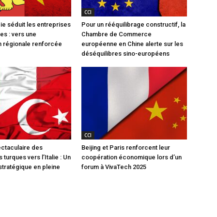
CCI
e séduit les entreprises
Pour un rééquilibrage constructif, la
es : vers une
Chambre de Commerce
 régionale renforcée
européenne en Chine alerte sur les
déséquilibres sino-européens
CCI
ctaculaire des
Beijing et Paris renforcent leur
 turques vers l’Italie : Un
coopération économique lors d’un
stratégique en pleine
forum à VivaTech 2025