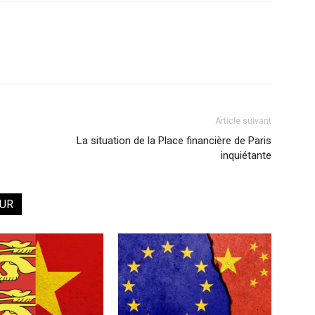
Article suivant
La situation de la Place financière de Paris
inquiétante
EUR