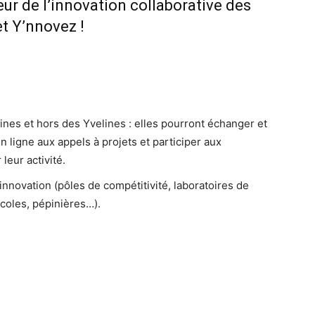
ur de l’innovation collaborative des
et Y’nnovez !
nes et hors des Yvelines : elles pourront échanger et
n ligne aux appels à projets et participer aux
leur activité.
’innovation (pôles de compétitivité, laboratoires de
écoles, pépinières…).