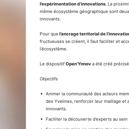
l’expérimentation d’innovations.
La proximit
même écosystème géographique sont deux f
innovants.
Pour que
l’ancrage territorial de l’innovatio
fructueuses se créent, il faut faciliter et a
l’écosystème.
Le dispositif
Open’Ynnov
a été créé précis
Objectifs
Animer la communauté des acteurs membr
des Yvelines, renforcer leur maillage et
innovants.
Faciliter la découverte d’experts au sein 