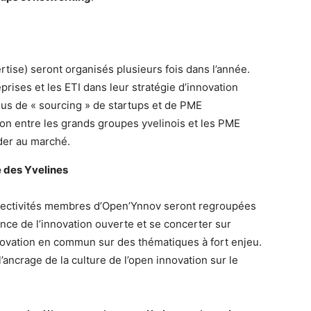
rtise) seront organisés plusieurs fois dans l’année.
ises et les ETI dans leur stratégie d’innovation
ssus de « sourcing » de startups et de PME
on entre les grands groupes yvelinois et les PME
der au marché.
e des Yvelines
llectivités membres d’Open’Ynnov seront regroupées
ence de l’innovation ouverte et se concerter sur
nnovation en commun sur des thématiques à fort enjeu.
l’ancrage de la culture de l’open innovation sur le