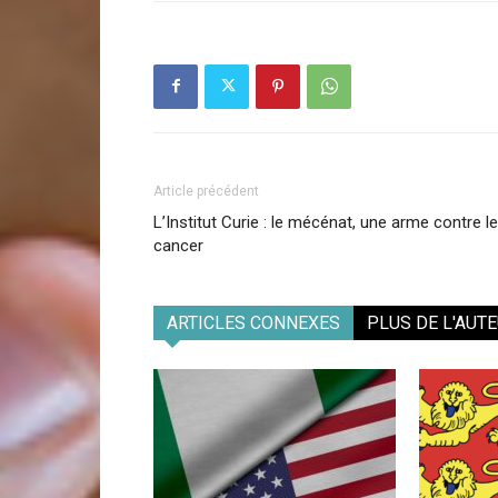
Article précédent
L’Institut Curie : le mécénat, une arme contre le
cancer
ARTICLES CONNEXES
PLUS DE L'AUT