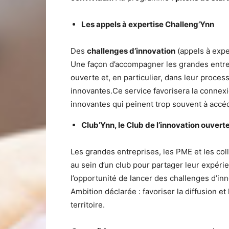
Les appels à expertise Challeng’Ynn
Des
challenges d’innovation
(appels à expe
Une façon d’accompagner les grandes entrepr
ouverte et, en particulier, dans leur proce
innovantes.Ce service favorisera la connexi
innovantes qui peinent trop souvent à accé
Club’Ynn, le Club de l’innovation ouvert
Les grandes entreprises, les PME et les co
au sein d’un club pour partager leur expéri
l’opportunité de lancer des challenges d’i
Ambition déclarée : favoriser la diffusion et 
territoire.