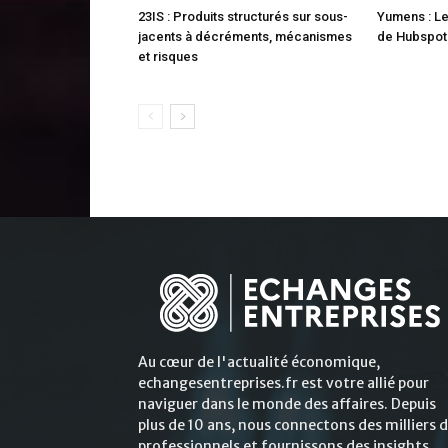
23IS : Produits structurés sur sous-
Yumens : Le
jacents à décréments, mécanismes
de Hubspot
et risques
Au cœur de l'actualité économique,
echangesentreprises.fr est votre allié pour
naviguer dans le monde des affaires. Depuis
plus de 10 ans, nous connectons des milliers 
professionnels et fournissons des insights