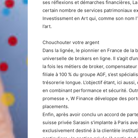
ses réflexions et démarches financières, L
certain nombre de services patrimoniaux ex
Investissment en Art qui, comme son nom l’
l’art.
Chouchouter votre argent
Dans la lignée, le pionnier en France de la 
universelle de brokers en ligne. Il s’agit d
la fois les métiers de broker, compensateur 
filiale à 100 % du groupe AGF, s’est spécial
trésorerie longue. L’objectif étant, ici aussi
en combinant performance et sécurité. Outr
promesse », W Finance développe des portef
placements.
Enfin, après avoir conclu un accord de part
suisse privée Sarasin s’implante à Paris a
exclusivement destiné à la clientèle institu