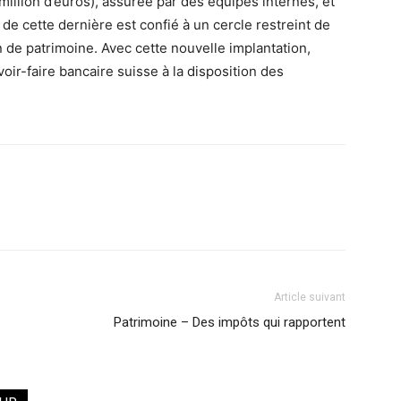
1 million d’euros), assurée par des équipes internes, et
de cette dernière est confié à un cercle restreint de
n de patrimoine. Avec cette nouvelle implantation,
ir-faire bancaire suisse à la disposition des
Article suivant
Patrimoine – Des impôts qui rapportent