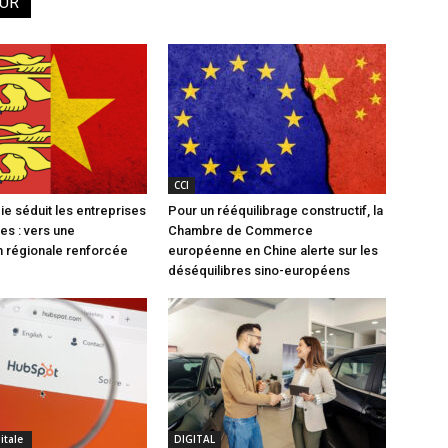
EUR
CCI
e séduit les entreprises
Pour un rééquilibrage constructif, la
es : vers une
Chambre de Commerce
 régionale renforcée
européenne en Chine alerte sur les
déséquilibres sino-européens
gitale
DIGITAL