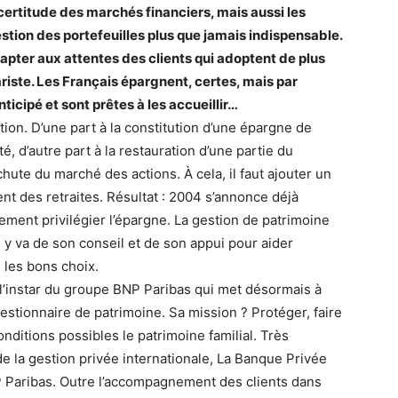
incertitude des marchés financiers, mais aussi les
estion des portefeuilles plus que jamais indispensable.
dapter aux attentes des clients qui adoptent de plus
iste. Les Français épargnent, certes, mais par
ticipé et sont prêtes à les accueillir…
ion. D’une part à la constitution d’une épargne de
é, d’autre part à la restauration d’une partie du
ute du marché des actions. À cela, il faut ajouter un
nt des retraites. Résultat : 2004 s’annonce déjà
ment privilégier l’épargne. La gestion de patrimoine
y va de son conseil et de son appui pour aider
e les bons choix.
 l’instar du groupe BNP Paribas qui met désormais à
gestionnaire de patrimoine. Sa mission ? Protéger, faire
onditions possibles le patrimoine familial. Très
e la gestion privée internationale, La Banque Privée
P Paribas. Outre l’accompagnement des clients dans