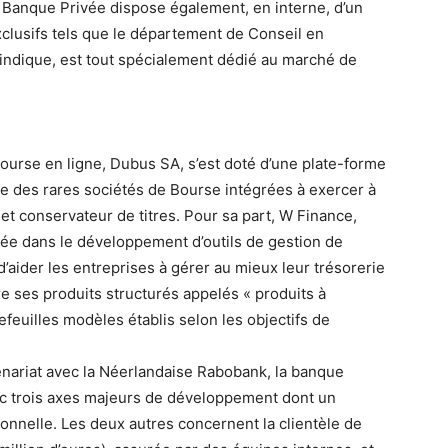
a Banque Privée dispose également, en interne, d’un
clusifs tels que le département de Conseil en
indique, est tout spécialement dédié au marché de
bourse en ligne, Dubus SA, s’est doté d’une plate-forme
’une des rares sociétés de Bourse intégrées à exercer à
et conservateur de titres. Pour sa part, W Finance,
isée dans le développement d’outils de gestion de
, d’aider les entreprises à gérer au mieux leur trésorerie
e ses produits structurés appelés « produits à
euilles modèles établis selon les objectifs de
enariat avec la Néerlandaise Rabobank, la banque
vec trois axes majeurs de développement dont un
tionnelle. Les deux autres concernent la clientèle de