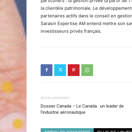
particuliers : la gestion privée (à partir de 
la clientèle patrimoniale. Le développement 
partenaires actifs dans le conseil en gestio
Sarasin Expertise AM entend mettre son savo
investisseurs privés français.
Article précédent
Dossier Canada – Le Canada : un leader de
l’industrie aéronautique