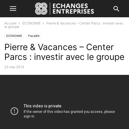
Accueil
ECONOMIE
Pierre & Vacances – Center Parcs : investir avec
le groupe
ECONOMIE
Fiscalité
Pierre & Vacances – Center
Parcs : investir avec le groupe
23 mai 2015