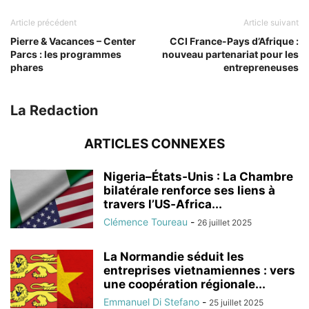
Article précédent
Article suivant
Pierre & Vacances – Center
CCI France-Pays d’Afrique :
Parcs : les programmes
nouveau partenariat pour les
phares
entrepreneuses
La Redaction
ARTICLES CONNEXES
Nigeria–États‑Unis : La Chambre
bilatérale renforce ses liens à
travers l’US‑Africa...
Clémence Toureau
-
26 juillet 2025
La Normandie séduit les
entreprises vietnamiennes : vers
une coopération régionale...
Emmanuel Di Stefano
-
25 juillet 2025