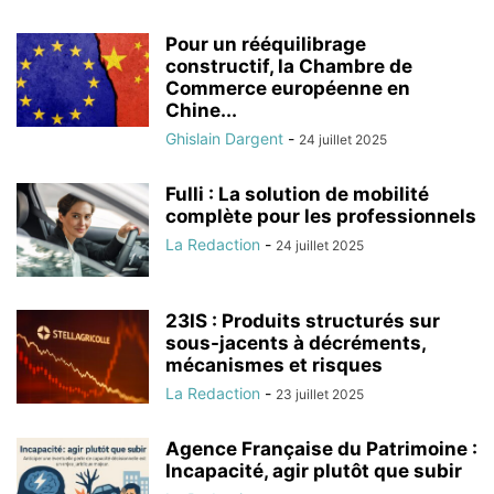
Pour un rééquilibrage
constructif, la Chambre de
Commerce européenne en
Chine...
Ghislain Dargent
-
24 juillet 2025
Fulli : La solution de mobilité
complète pour les professionnels
La Redaction
-
24 juillet 2025
23IS : Produits structurés sur
sous-jacents à décréments,
mécanismes et risques
La Redaction
-
23 juillet 2025
Agence Française du Patrimoine :
Incapacité, agir plutôt que subir