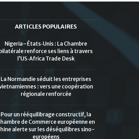
ARTICLES POPULAIRES
Nigeria–États‑Unis : La Chambre
bilatérale renforce ses liens à travers
l’US‑Africa Trade Desk
La Normandie séduit les entreprises
vietnamiennes : vers une coopération
régionale renforcée
Pour un rééquilibrage constructif, la
hambre de Commerce européenne en
hine alerte sur les déséquilibres sino-
européens