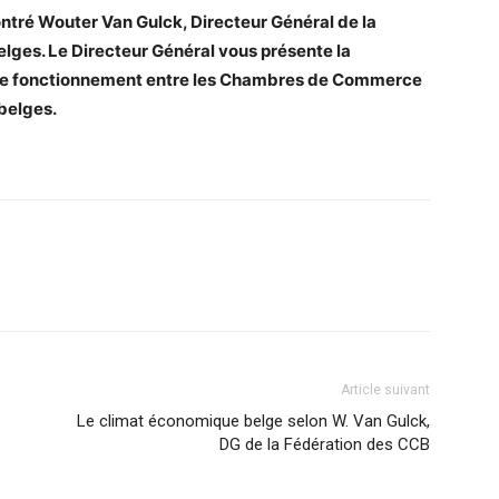
tré Wouter Van Gulck, Directeur Général de la
elges.
Le Directeur Général vous présente la
e de fonctionnement entre les Chambres de Commerce
belges.
Article suivant
Le climat économique belge selon W. Van Gulck,
DG de la Fédération des CCB