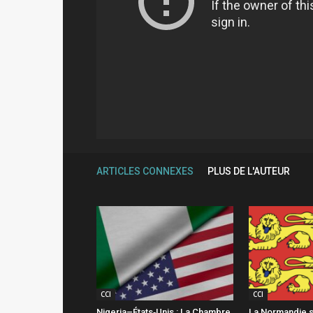
ARTICLES CONNEXES
PLUS DE L'AUTEUR
CCI
CCI
Nigeria–États‑Unis : La Chambre
La Normandie s