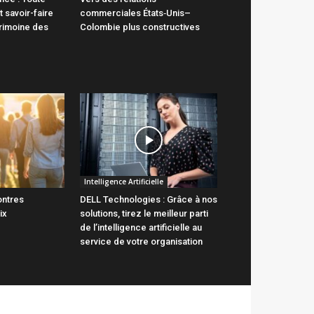
t savoir-faire
commerciales États‑Unis–
trimoine des
Colombie plus constructives
Intelligence Artificielle
ontres
DELL Technologies : Grâce à nos
ix
solutions, tirez le meilleur parti
de l’intelligence artificielle au
service de votre organisation