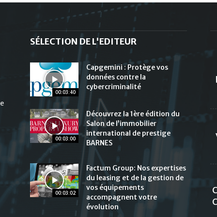
SÉLECTION DE L'EDITEUR
Capgemini : Protège vos
données contre la
cybercriminalité
00:03:40
de
Découvrez la 1ère édition du
Salon de l’immobilier
international de prestige
00:03:00
BARNES
Factum Group: Nos expertises
du leasing et de la gestion de
vos équipements
C
00:03:02
accompagnent votre
C
évolution