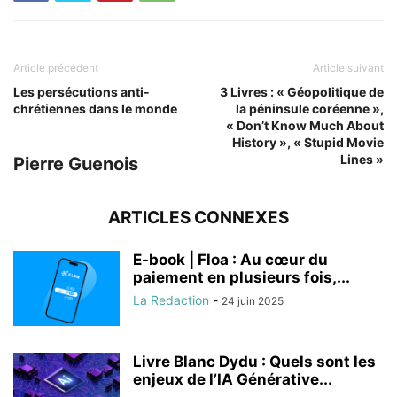
Article précédent
Article suivant
Les persécutions anti-
3 Livres : « Géopolitique de
chrétiennes dans le monde
la péninsule coréenne »,
« Don’t Know Much About
History », « Stupid Movie
Lines »
Pierre Guenois
ARTICLES CONNEXES
E-book | Floa : Au cœur du
paiement en plusieurs fois,...
La Redaction
-
24 juin 2025
Livre Blanc Dydu : Quels sont les
enjeux de l’IA Générative...