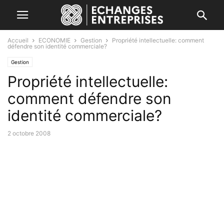
Accueil
ECONOMIE
Gestion
Propriété intellectuelle: comment
défendre son identité commerciale?
Gestion
Propriété intellectuelle:
comment défendre son
identité commerciale?
2 octobre 2008