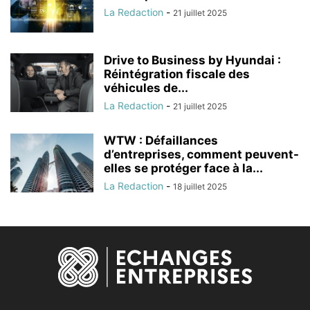
La Redaction
-
21 juillet 2025
Drive to Business by Hyundai :
Réintégration fiscale des
véhicules de...
La Redaction
-
21 juillet 2025
WTW : Défaillances
d’entreprises, comment peuvent-
elles se protéger face à la...
La Redaction
-
18 juillet 2025