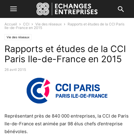
Accueil
CCI
Vie des réseaux
Rapports et études de la CCI Paris
Ile-de-France en 2015
Vie des réseaux
Rapports et études de la CCI
Paris Ile-de-France en 2015
26 avril 2015
Représentant près de 840 000 entreprises, la CCI de Paris
Ile-de-France est animée par 98 élus chefs d’entreprise
bénévoles.