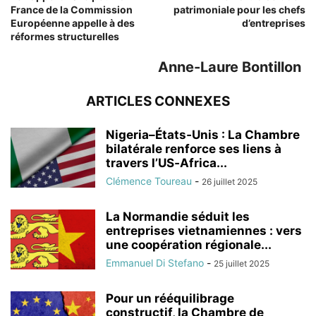
France de la Commission
patrimoniale pour les chefs
Européenne appelle à des
d’entreprises
réformes structurelles
Anne-Laure Bontillon
ARTICLES CONNEXES
Nigeria–États‑Unis : La Chambre
bilatérale renforce ses liens à
travers l’US‑Africa...
Clémence Toureau
-
26 juillet 2025
La Normandie séduit les
entreprises vietnamiennes : vers
une coopération régionale...
Emmanuel Di Stefano
-
25 juillet 2025
Pour un rééquilibrage
constructif, la Chambre de