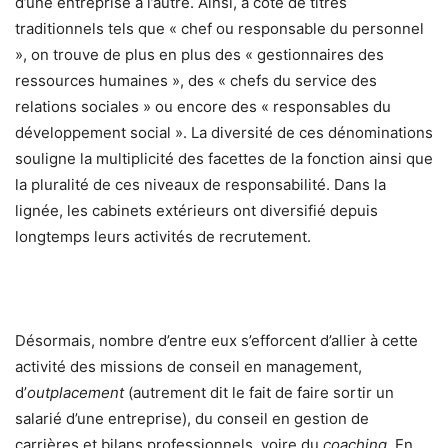
d’une entreprise à l’autre. Ainsi, à côté de titres
traditionnels tels que « chef ou responsable du personnel
», on trouve de plus en plus des « gestionnaires des
ressources humaines », des « chefs du service des
relations sociales » ou encore des « responsables du
développement social ». La diversité de ces dénominations
souligne la multiplicité des facettes de la fonction ainsi que
la pluralité de ces niveaux de responsabilité. Dans la
lignée, les cabinets extérieurs ont diversifié depuis
longtemps leurs activités de recrutement.
Désormais, nombre d’entre eux s’efforcent d’allier à cette
activité des missions de conseil en management,
d’
outplacement
(autrement dit le fait de faire sortir un
salarié d’une entreprise), du conseil en gestion de
carrières et bilans professionnels, voire du
coaching
. En