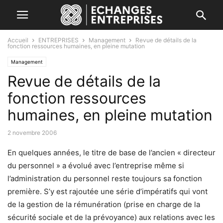
Accueil
ENTREPRISES
Management
Revue de détails de la
fonction ressources humaines, en pleine mutation
Management
Revue de détails de la
fonction ressources
humaines, en pleine mutation
2 novembre 2006
En quelques années, le titre de base de l’ancien « directeur
du personnel » a évolué avec l’entreprise même si
l’administration du personnel reste toujours sa fonction
première. S’y est rajoutée une série d’impératifs qui vont
de la gestion de la rémunération (prise en charge de la
sécurité sociale et de la prévoyance) aux relations avec les