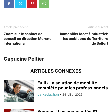
Article précédent
Article suivant
Zoom sur le cabinet de
Immobilier locatif industriel:
conseil en direction Moreno
les ambitions du Territoire
International
de Belfort
Capucine Peltier
ARTICLES CONNEXES
Fulli : La solution de mobilité
complète pour les professionnels
La Redaction
-
24 juillet 2025
Yumens : Les nouveautés S1