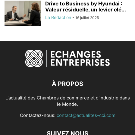
Drive to Business by Hyundai :
Valeur résiduelle, un levier clé...
La Redaction
-
16 juillet 2025
À PROPOS
L'actualité des Chambres de commerce et d'industrie dans
le Monde.
Contactez-nous:
contact@actualites-cci.com
SUIVEZ NOUS