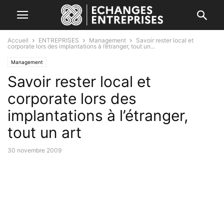
Accueil
ENTREPRISES
Management
Savoir rester local et
corporate lors des implantations à l’étranger, tout un...
Management
Savoir rester local et
corporate lors des
implantations à l’étranger,
tout un art
30 novembre 2009