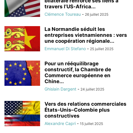
bilatérale renforce ses liens à
travers l’US‑Africa...
Clémence Toureau
-
26 juillet 2025
La Normandie séduit les
entreprises vietnamiennes : vers
une coopération régionale...
Emmanuel Di Stefano
-
25 juillet 2025
Pour un rééquilibrage
constructif, la Chambre de
Commerce européenne en
Chine...
Ghislain Dargent
-
24 juillet 2025
Vers des relations commerciales
États‑Unis–Colombie plus
constructives
Alexandre Capri
-
15 juillet 2025