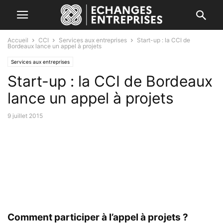
Accueil
CCI
Services aux entreprises
Start-up : la CCI de
Bordeaux lance un appel à projets
Services aux entreprises
Start-up : la CCI de Bordeaux
lance un appel à projets
9 juillet 2015
Comment participer à l’appel à projets ?