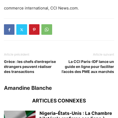
commerce international, CCI News.com.
Article précédent
Article suivant
Grèce : les chefs d’entreprise
La CCI Paris-IDF lance un
étrangers peuvent réaliser
guide en ligne pour faciliter
des transactions
l’accès des PME aux marchés
Amandine Blanche
ARTICLES CONNEXES
Nigeria–États‑Unis : La Chambre