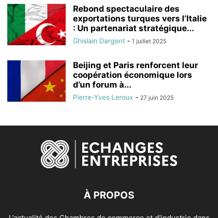
Rebond spectaculaire des
exportations turques vers l’Italie
: Un partenariat stratégique...
Ghislain Dargent
-
1 juillet 2025
Beijing et Paris renforcent leur
coopération économique lors
d’un forum à...
Pierre-Yves Leroux
-
27 juin 2025
À PROPOS
L'actualité des Chambres de commerce et d'industrie dans