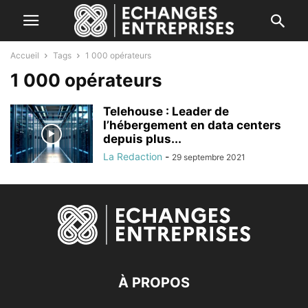
Accueil
Tags
1 000 opérateurs
1 000 opérateurs
Telehouse : Leader de
l’hébergement en data centers
depuis plus...
La Redaction
-
29 septembre 2021
À PROPOS