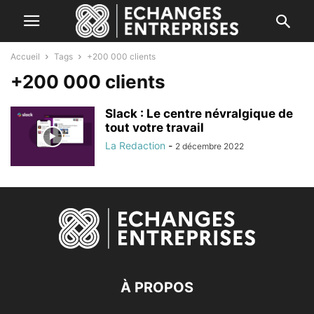
Accueil
Tags
+200 000 clients
+200 000 clients
Slack : Le centre névralgique de
tout votre travail
La Redaction
-
2 décembre 2022
À PROPOS