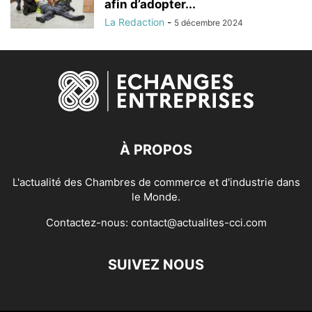
afin d’adopter...
La Redaction
-
5 décembre 2024
À PROPOS
L'actualité des Chambres de commerce et d'industrie dans
le Monde.
Contactez-nous:
contact@actualites-cci.com
SUIVEZ NOUS