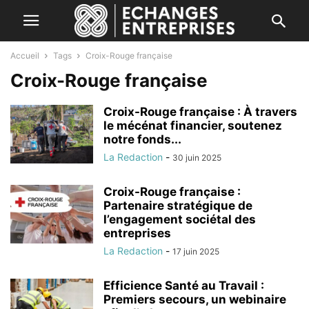
Accueil
Tags
Croix-Rouge française
Croix-Rouge française
Croix-Rouge française : À travers
le mécénat financier, soutenez
notre fonds...
La Redaction
-
30 juin 2025
Croix-Rouge française :
Partenaire stratégique de
l’engagement sociétal des
entreprises
La Redaction
-
17 juin 2025
Efficience Santé au Travail :
Premiers secours, un webinaire