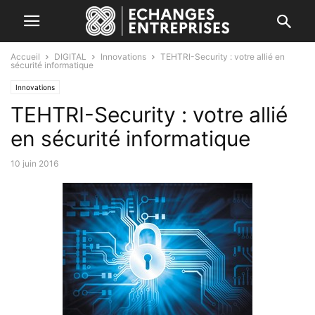
Accueil
DIGITAL
Innovations
TEHTRI-Security : votre allié en
sécurité informatique
Innovations
TEHTRI-Security : votre allié
en sécurité informatique
10 juin 2016