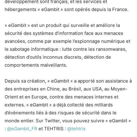
développement sont français, et les services et
hébergements « eGambit » sont opérés depuis la France.
« eGambit » est un produit qui surveille et améliore la
sécurité des systèmes d’information face aux menaces
avancées, comme par exemple l’espionnage numérique et
le sabotage informatique : lutte contre les ransomwares,
détection d’outils inconnus discrets, détection de
comportements malveillants.
Depuis sa création, « eGambit » a apporté son assistance à
des entreprises en Chine, au Brésil, aux USA, au Moyen-
Orient et en Europe, contre des menaces internes et
externes. « eGambit » a déjà collecté des milliards
d’évènements liés à des risques de sécurité dans le
monde entier. Sur Twitter, vous pouvez suivre « eGambit »
:
@eGambit_FR
et TEHTRIS :
@tehtris