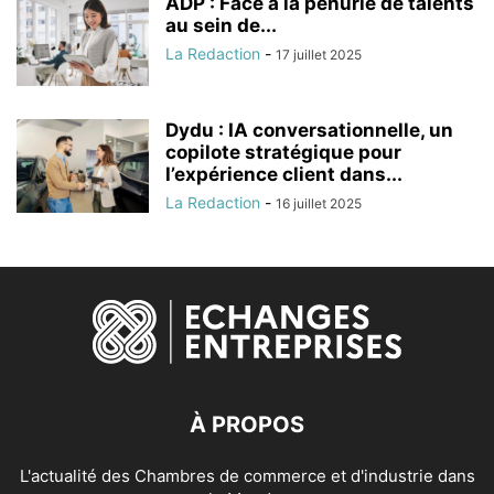
ADP : Face à la pénurie de talents
au sein de...
La Redaction
-
17 juillet 2025
Dydu : IA conversationnelle, un
copilote stratégique pour
l’expérience client dans...
La Redaction
-
16 juillet 2025
À PROPOS
L'actualité des Chambres de commerce et d'industrie dans