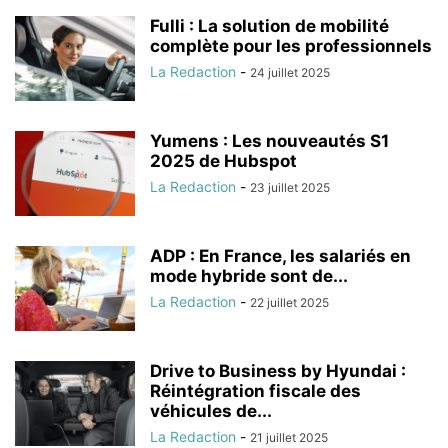
Fulli : La solution de mobilité
complète pour les professionnels
La Redaction
-
24 juillet 2025
Yumens : Les nouveautés S1
2025 de Hubspot
La Redaction
-
23 juillet 2025
ADP : En France, les salariés en
mode hybride sont de...
La Redaction
-
22 juillet 2025
Drive to Business by Hyundai :
Réintégration fiscale des
véhicules de...
La Redaction
-
21 juillet 2025