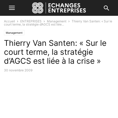
Accueil
ENTREPRISES
Management
Thierry Van Santen: « Sur le
court terme, la stratégie d’AGCS est liée...
Management
Thierry Van Santen: « Sur le
court terme, la stratégie
d’AGCS est liée à la crise »
30 novembre 2009