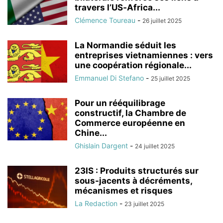
travers l’US‑Africa...
Clémence Toureau
-
26 juillet 2025
La Normandie séduit les
entreprises vietnamiennes : vers
une coopération régionale...
Emmanuel Di Stefano
-
25 juillet 2025
Pour un rééquilibrage
constructif, la Chambre de
Commerce européenne en
Chine...
Ghislain Dargent
-
24 juillet 2025
23IS : Produits structurés sur
sous-jacents à décréments,
mécanismes et risques
La Redaction
-
23 juillet 2025