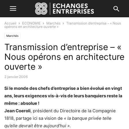
Accueil
ECONOMIE
Marchés
Transmission d’entreprise – « Nous
opérons en architecture ouverte »
Marchés
Transmission d’entreprise – «
Nous opérons en architecture
ouverte »
2 janvier 2006
Si le monde des chefs d’entreprise a bien évolué en vingt
ans, leurs exigences vis-à-vis de leurs banquiers reste la
même : absolue !
Jean Coeroli
, président du Directoire de la Compagnie
1818, partage ici sa vision de
« la banque privée telle
qu’elle devrait être aujourd’hui ».