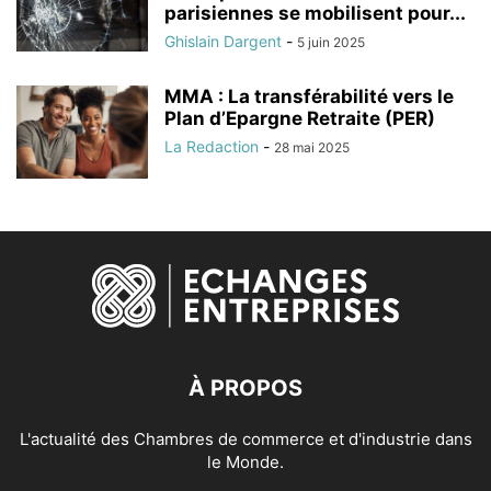
parisiennes se mobilisent pour...
Ghislain Dargent
-
5 juin 2025
MMA : La transférabilité vers le
Plan d’Epargne Retraite (PER)
La Redaction
-
28 mai 2025
À PROPOS
L'actualité des Chambres de commerce et d'industrie dans
le Monde.