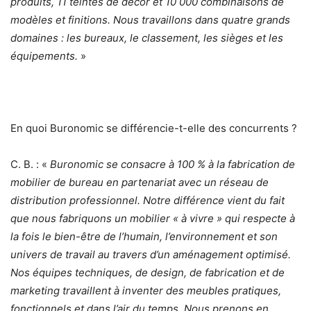
produits, 11 teintes de décor et 10 000 combinaisons de
modèles et finitions. Nous travaillons dans quatre grands
domaines : les bureaux, le classement, les sièges et les
équipements.
»
En quoi Buronomic se différencie-t-elle des concurrents ?
C. B. : «
Buronomic se consacre à 100 % à la fabrication de
mobilier de bureau en partenariat avec un réseau de
distribution professionnel. Notre différence vient du fait
que nous fabriquons un mobilier « à vivre » qui respecte à
la fois le bien-être de l’humain, l’environnement et son
univers de travail au travers d’un aménagement optimisé.
Nos équipes techniques, de design, de fabrication et de
marketing travaillent à inventer des meubles pratiques,
fonctionnels et dans l’air du temps. Nous prenons en