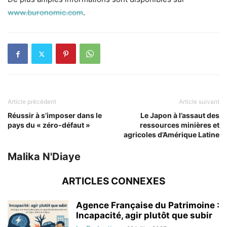
www.buronomic.com
.
Article précédent
Article suivant
Réussir à s’imposer dans le
Le Japon à l’assaut des
pays du « zéro-défaut »
ressources minières et
agricoles d’Amérique Latine
Malika N'Diaye
ARTICLES CONNEXES
Agence Française du Patrimoine :
Incapacité, agir plutôt que subir