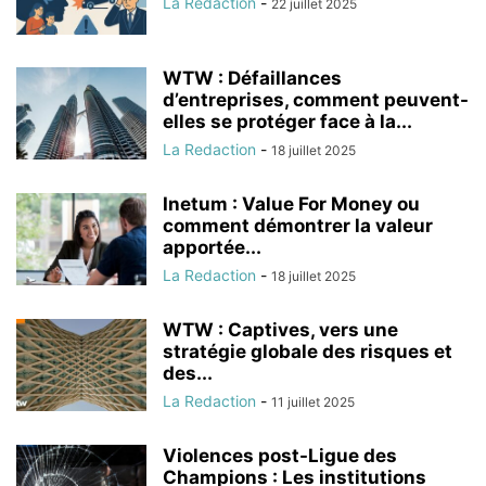
La Redaction
-
22 juillet 2025
WTW : Défaillances
d’entreprises, comment peuvent-
elles se protéger face à la...
La Redaction
-
18 juillet 2025
Inetum : Value For Money ou
comment démontrer la valeur
apportée...
La Redaction
-
18 juillet 2025
WTW : Captives, vers une
stratégie globale des risques et
des...
La Redaction
-
11 juillet 2025
Violences post-Ligue des
Champions : Les institutions