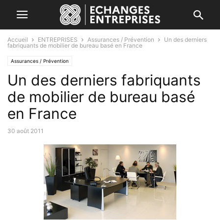
Accueil
ENTREPRISES
Assurances / Prévention
Un des derniers
fabriquants de mobilier de bureau basé en France
Assurances / Prévention
Un des derniers fabriquants
de mobilier de bureau basé
en France
30 août 2011