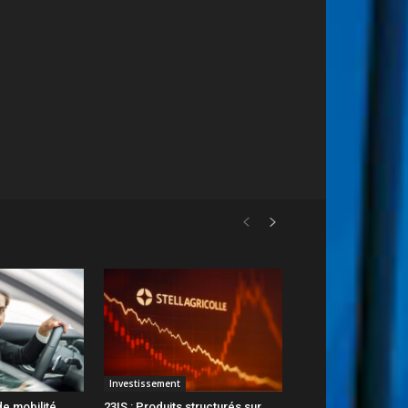
Investissement
 de mobilité
23IS : Produits structurés sur