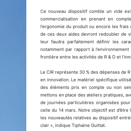
Ce nouveau dispositif comble un vide exi
commercialisation en prenant en compt
l’ergonomie du produit ou encore les frais 
de ces deux aides devront redoubler de vig
leur faudra parfaitement définir les car
notamment par rapport à l’environnement 
frontière entre les activités de R & D et l’in
Le CIR représente 30 % des dépenses de R & 
en innovation. Le matériel spécifique utili
des éléments pris en compte ou non selon
mettons en place des ateliers pratiques, av
de journées particulières organisées pou
celle du 14 mars. Notre objectif est d’être
les nouveautés relatives au dispositif entré
clair », indique Tiphaine Guittat.