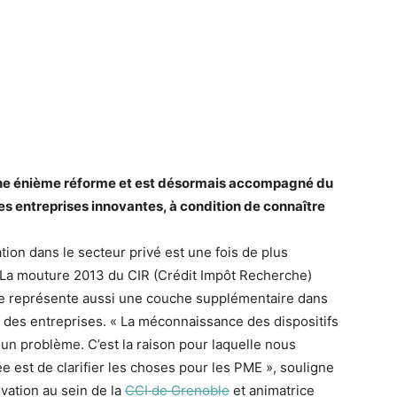
une énième réforme et est désormais accompagné du
 les entreprises innovantes, à condition de connaître
ion dans le secteur privé est une fois de plus
La mouture 2013 du CIR (Crédit Impôt Recherche)
lle représente aussi une couche supplémentaire dans
lité des entreprises. « La méconnaissance des dispositifs
 un problème. C’est la raison pour laquelle nous
e est de clarifier les choses pour les PME », souligne
ovation au sein de la
CCI de Grenoble
et animatrice