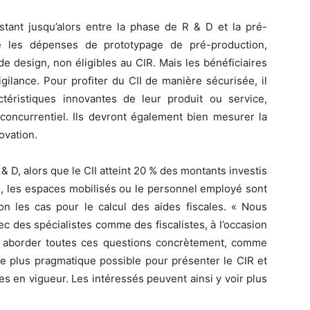
stant jusqu’alors entre la phase de R & D et la pré-
e les dépenses de prototypage de pré-production,
de design, non éligibles au CIR. Mais les bénéficiaires
ilance. Pour profiter du CII de manière sécurisée, il
actéristiques innovantes de leur produit ou service,
concurrentiel. Ils devront également bien mesurer la
novation.
D, alors que le CII atteint 20 % des montants investis
sé, les espaces mobilisés ou le personnel employé sont
 les cas pour le calcul des aides fiscales. « Nous
ec des spécialistes comme des fiscalistes, à l’occasion
r aborder toutes ces questions concrètement, comme
 le plus pragmatique possible pour présenter le CIR et
es en vigueur. Les intéressés peuvent ainsi y voir plus