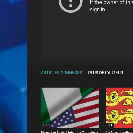
ARTICLES CONNEXES
PLUS DE L'AUTEUR
CCI
CCI
Nigeria–États‑Unis : La Chambre
La Normandie s