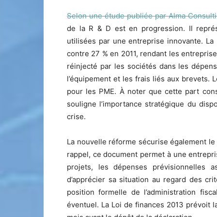
Selon une étude publiée par Alma Consult
de la R & D est en progression. Il repr
utilisées par une entreprise innovante. La
contre 27 % en 2011, rendant les entreprise
réinjecté par les sociétés dans les dépens
l’équipement et les frais liés aux brevets.
pour les PME. À noter que cette part cons
souligne l’importance stratégique du dispo
crise.
La nouvelle réforme sécurise également le 
rappel, ce document permet à une entreprise
projets, les dépenses prévisionnelles a
d’apprécier sa situation au regard des critè
position formelle de l’administration fisca
éventuel. La Loi de finances 2013 prévoit l