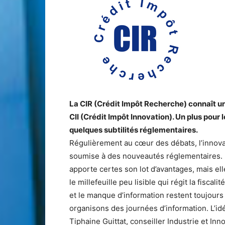
La CIR (Crédit Impôt Recherche) connaît 
CII (Crédit Impôt Innovation). Un plus pour
quelques subtilités réglementaires.
Régulièrement au cœur des débats, l’innovat
soumise à des nouveautés réglementaires. 
apporte certes son lot d’avantages, mais e
le millefeuille peu lisible qui régit la fisca
et le manque d’information restent toujours
organisons des journées d’information. L’idé
Tiphaine Guittat, conseiller Industrie et Inn