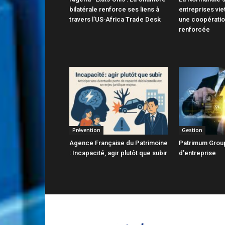
bilatérale renforce ses liens à
entreprises vie
travers l’US‑Africa Trade Desk
une coopératio
renforcée
Prévention
Gestion
Agence Française du Patrimoine
Patrimum Groupe
: Incapacité, agir plutôt que subir
d’entreprise