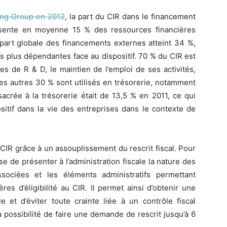
ing Group en 2012
, la part du CIR dans le financement
ésente en moyenne 15 % des ressources financières
 part globale des financements externes atteint 34 %,
s plus dépendantes face au dispositif. 70 % du CIR est
es de R & D, le maintien de l’emploi de ses activités,
 Les autres 30 % sont utilisés en trésorerie, notamment
acrée à la trésorerie était de 13,5 % en 2011, ce qui
sitif dans la vie des entreprises dans le contexte de
CIR grâce à un assouplissement du rescrit fiscal. Pour
 de présenter à l’administration fiscale la nature des
ssociées et les éléments administratifs permettant
res d’éligibilité au CIR. Il permet ainsi d’obtenir une
le et d’éviter toute crainte liée à un contrôle fiscal
a possibilité de faire une demande de rescrit jusqu’à 6