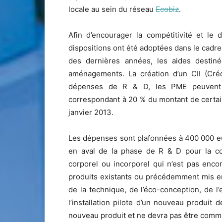
locale au sein du réseau
Ecobiz
.
Afin d’encourager la compétitivité et le
dispositions ont été adoptées dans le cadre
des dernières années, les aides destinée
aménagements. La création d’un CII (Créd
dépenses de R & D, les PME peuvent d
correspondant à 20 % du montant de certai
janvier 2013.
Les dépenses sont plafonnées à 400 000 eur
en aval de la phase de R & D pour la con
corporel ou incorporel qui n’est pas encor
produits existants ou précédemment mis e
de la technique, de l’éco-conception, de l
l’installation pilote d’un nouveau produit
nouveau produit et ne devra pas être comme