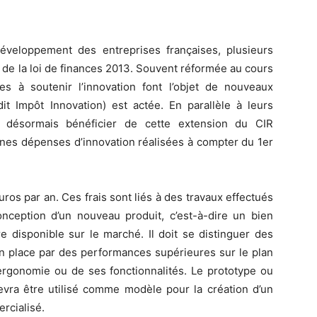
 développement des entreprises françaises, plusieurs
 de la loi de finances 2013. Souvent réformée au cours
s à soutenir l’innovation font l’objet de nouveaux
it Impôt Innovation) est actée. En parallèle à leurs
ésormais bénéficier de cette extension du CIR
nes dépenses d’innovation réalisées à compter du 1er
os par an. Ces frais sont liés à des travaux effectués
ception d’un nouveau produit, c’est-à-dire un bien
e disponible sur le marché. Il doit se distinguer des
n place par des performances supérieures sur le plan
’ergonomie ou de ses fonctionnalités. Le prototype ou
 devra être utilisé comme modèle pour la création d’un
rcialisé.