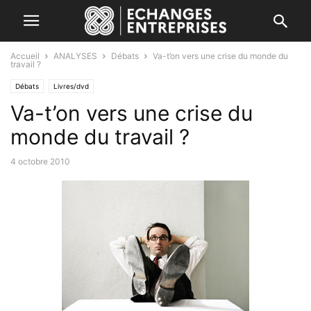
Accueil
ANALYSES
Débats
Va-t’on vers une crise du monde du
travail ?
Débats
Livres/dvd
Va-t’on vers une crise du
monde du travail ?
4 octobre 2010