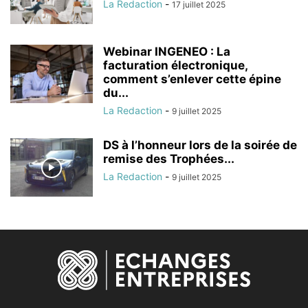
La Redaction
-
17 juillet 2025
Webinar INGENEO : La
facturation électronique,
comment s’enlever cette épine
du...
La Redaction
-
9 juillet 2025
DS à l’honneur lors de la soirée de
remise des Trophées...
La Redaction
-
9 juillet 2025