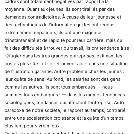
cadres sont totalement négatives par rapport à la
moyenne. Quant aux jeunes, ils sont tiraillés par des
demandes contradictoires. À cause de leur jeunesse et
des technologies de l’information qui les ont rendus
extrêmement impatients, ils ont une exigence
d’instantanéité et de rapidité pour leur carrière, mais du
fait des difficultés à trouver du travail, ils ont tendance à se
réfugier dans les très grandes entreprises, estimant les
postes plus sûrs, et se retrouvent alors dans une situation
de frustration garantie. Autre problème chez les jeunes :
leur quête de sens. Au fond, les salariés sont des gens
comme les autres, ils sont tous embarqués — nous
sommes tous embarqués ! — dans les mêmes tendances
sociologiques, tendances qui affectent l’entreprise. Autre
paradoxe de notre société, le rapport au temps, contrarié
entre une accélération croissante et la quête d’un temps
plus lent pour vivre mieux .
Quant aux valeurs qui montent dans les sociétés et parmi