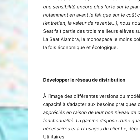
une sensibilité encore plus forte sur le pla
notamment en avant le fait que sur le coût c
l’entretien, la valeur de revente…), nous no
Seat fait partie des trois meilleurs élèves 
La Seat Alambra, le monospace le moins pol
la fois économique et écologique.
Développer le réseau de distribution
À l’image des différentes versions du modèle
capacité à s’adapter aux besoins pratiques d
appréciés en raison de leur bon niveau de c
fonctionnalité. La gamme dispose d’une quali
nécessaires et aux usages du client
», décr
Utilitaires.