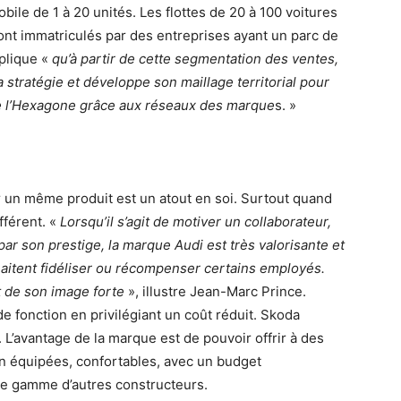
ile de 1 à 20 unités. Les flottes de 20 à 100 voitures
ont immatriculés par des entreprises ayant un parc de
plique «
qu’à partir de cette segmentation des ventes,
 stratégie et développe son maillage territorial pour
e l’Hexagone grâce aux réseaux des marque
s. »
un même produit est un atout en soi. Surtout quand
fférent. «
Lorsqu’il s’agit de motiver un collaborateur,
ar son prestige, la marque Audi est très valorisante et
aitent fidéliser ou récompenser certains employés.
 de son image forte
», illustre Jean-Marc Prince.
e fonction en privilégiant un coût réduit. Skoda
. L’avantage de la marque est de pouvoir offrir à des
en équipées, confortables, avec un budget
te gamme d’autres constructeurs.