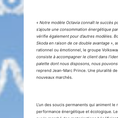
«
Notre modèle Octavia connaît le succès po
s’ajoute une consommation énergétique parti
vérifie également pour d’autres modèles. B
Skoda en raison de ce double avantage
», a
rationnel ou émotionnel, le groupe Volkswa
consiste à accompagner le client dans l’iden
palette dont nous disposons, nous pouvons 
reprend Jean-Marc Prince. Une pluralité de 
nouveaux marchés.
L’un des soucis permanents qui animent l
performance énergétique et écologique. Les