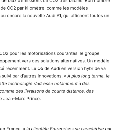
t de taux d’émissions de CO2 très faibles. Bon nombre
es de CO2 par kilomètre, comme les modèles
ou encore la nouvelle Audi A1, qui affichent toutes un
 CO2 pour les motorisations courantes, le groupe
loppement vers des solutions alternatives. Un modèle
ncé récemment. Le Q5 de Audi en version hybride va
suivi par d’autres innovations. «
À plus long terme, le
Cette technologie s’adresse notamment à des
 comme des livraisons de courte distance, des
te Jean-Marc Prince.
en France, «
la clientèle Entreprises se caractérise par