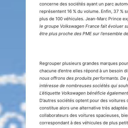
concerne des sociétés ayant un parc automob
représentent 16 % du volume. Enfin, 37 % s
plus de 100 véhicules. Jean-Marc Prince ex
le groupe Volkswagen France fait évoluer sa
être plus proche des PME sur l’ensemble d
Regrouper plusieurs grandes marques pour 
chacune d’entre elles répond à un besoin di
nous offrons des produits performants. De p
intéresse de nombreuses sociétés qui souh
L’étiquette Volkswagen bénéficie également
D’autres sociétés optent pour des voitures d
constitue alors une alternative très adaptée
collaborateurs des voitures spacieuses, bi
correspondant à des véhicules de plus peti