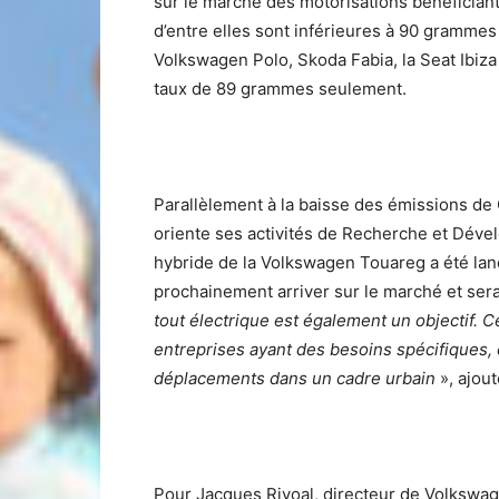
sur le marché des motorisations bénéfician
d’entre elles sont inférieures à 90 gramm
Volkswagen Polo, Skoda Fabia, la Seat Ibiza 
taux de 89 grammes seulement.
Parallèlement à la baisse des émissions de
oriente ses activités de Recherche et Déve
hybride de la Volkswagen Touareg a été la
prochainement arriver sur le marché et sera 
tout électrique est également un objectif. 
entreprises ayant des besoins spécifiques,
déplacements dans un cadre urbain
», ajou
Pour Jacques Rivoal, directeur de Volkswag