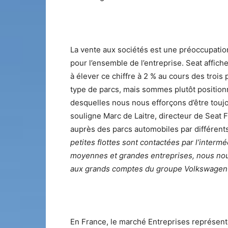
La vente aux sociétés est une préoccupati
pour l’ensemble de l’entreprise. Seat affich
à élever ce chiffre à 2 % au cours des troi
type de parcs, mais sommes plutôt position
desquelles nous nous efforçons d’être toujo
souligne Marc de Laitre, directeur de Sea
auprès des parcs automobiles par différent
petites flottes sont contactées par l’interm
moyennes et grandes entreprises, nous nou
aux grands comptes du groupe Volkswagen
En France, le marché Entreprises représen