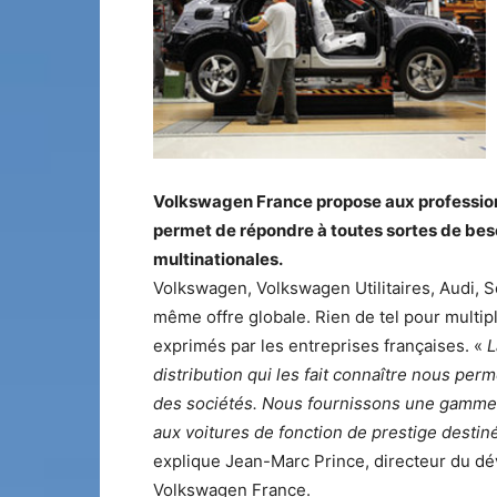
Volkswagen France propose aux professionne
permet de répondre à toutes sortes de beso
multinationales.
Volkswagen, Volkswagen Utilitaires, Audi, 
même offre globale. Rien de tel pour multip
exprimés par les entreprises françaises. «
L
distribution qui les fait connaître nous per
des sociétés. Nous fournissons une gamme é
aux voitures de fonction de prestige desti
explique Jean-Marc Prince, directeur du dé
Volkswagen France.