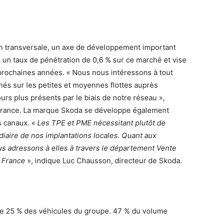
on transversale, un axe de développement important
e un taux de pénétration de 0,6 % sur ce marché et vise
s prochaines années. « Nous nous intéressons à tout
nés sur les petites et moyennes flottes auprès
urs plus présents par le biais de notre réseau »,
t France. La marque Skoda se développe également
s canaux. «
Les TPE et PME nécessitant plutôt de
édiaire de nos implantations locales. Quant aux
s adressons à elles à travers le département Vente
 France
», indique Luc Chausson, directeur de Skoda.
te 25 % des véhicules du groupe. 47 % du volume