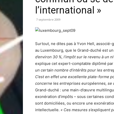
l’international »
7 septembre 2009
Surtout, ne dites pas à Yvon Hell, associé-
au Luxembourg, que le Grand-duché est un p
d’environ 30 %, l’impôt sur le revenu à un n
explique cet expert-comptable diplômé par l
un certain nombre d’intérêts pour les entre
C’est en effet une excellente plate-forme 
concerne les entreprises européennes, se dé
Grand-duché : une main-d’œuvre multilingue 
exonération d’impôts – sous certaines condi
sont domiciliées, ou encore une exonération
intellectuelle.
« Ces mesures s’expliquent pa