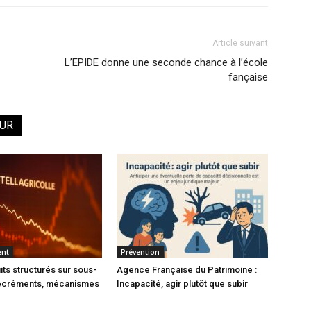
Article suivant
L’EPIDE donne une seconde chance à l’école
fançaise
EUR
ent
Prévention
its structurés sur sous-
Agence Française du Patrimoine :
décréments, mécanismes
Incapacité, agir plutôt que subir