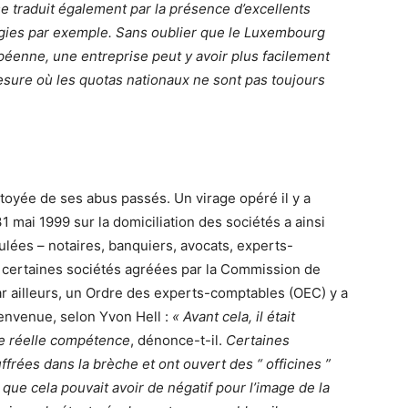
se traduit également par la présence d’excellents
ogies par exemple. Sans oublier que le Luxembourg
péenne, une entreprise peut y avoir plus facilement
sure où les quotas nationaux ne sont pas toujours
toyée de ses abus passés. Un virage opéré il y a
1 mai 1999 sur la domiciliation des sociétés a ainsi
ulées – notaires, banquiers, avocats, experts-
à certaines sociétés agréées par la Commission de
ar ailleurs, un Ordre des experts-comptables (OEC) y a
envenue, selon Yvon Hell :
« Avant cela, il était
 de réelle compétence
, dénonce-t-il.
Certaines
rées dans la brèche et ont ouvert des “ officines ”
 que cela pouvait avoir de négatif pour l’image de la