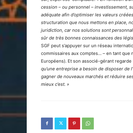
cession – ou personnel – investissement, s
adéquate afin d’optimiser les valeurs créé
structuration que nous mettons en place, no
juridiction, car nos solutions sont personn
sûr de très bonnes connaissances des légis
SGF peut s’appuyer sur un réseau internati
commissaires aux comptes… – en tant que m
Européens). Et son associé-gérant regarde l
qu’une entreprise a besoin de disposer de l
gagner de nouveaux marchés et réduire ses 
mieux c’est. »