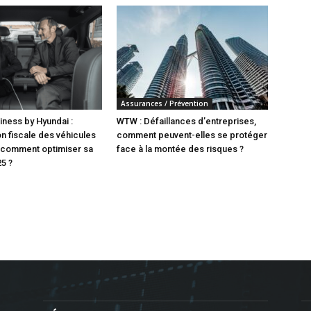
Assurances / Prévention
iness by Hyundai :
WTW : Défaillances d’entreprises,
on fiscale des véhicules
comment peuvent-elles se protéger
 comment optimiser sa
face à la montée des risques ?
25 ?