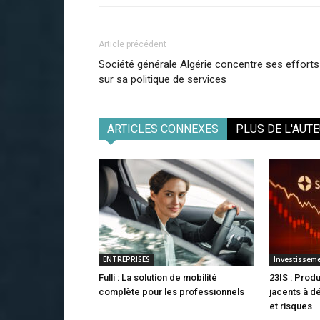
Article précédent
Société générale Algérie concentre ses efforts
sur sa politique de services
ARTICLES CONNEXES
PLUS DE L'AUT
ENTREPRISES
Investissem
Fulli : La solution de mobilité
23IS : Produ
complète pour les professionnels
jacents à 
et risques