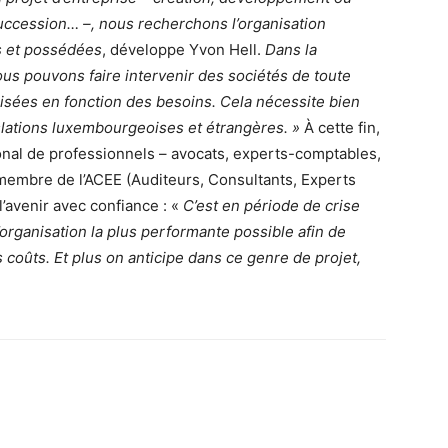
uccession… –, nous recherchons l’organisation
es et possédées
, développe Yvon Hell.
Dans la
us pouvons faire intervenir des sociétés de toute
alisées en fonction des besoins. Cela nécessite bien
lations luxembourgeoises et étrangères. »
À cette fin,
onal de professionnels – avocats, experts-comptables,
embre de l’ACEE (Auditeurs, Consultants, Experts
’avenir avec confiance : «
C’est en période de crise
’organisation la plus performante possible afin de
coûts. Et plus on anticipe dans ce genre de projet,