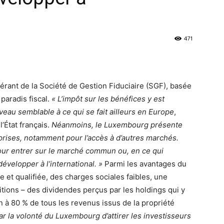
471
gérant de la Société de Gestion Fiduciaire (SGF), basée
aradis fiscal.
« L’impôt sur les bénéfices y est
iveau semblable à ce qui se fait ailleurs en Europe
,
’État français.
Néanmoins, le Luxembourg présente
prises, notamment pour l’accès à d’autres marchés.
pour entrer sur le marché commun ou, en ce qui
velopper à l’international. »
Parmi les avantages du
et qualifiée, des charges sociales faibles, une
tions – des dividendes perçus par les holdings qui y
 à 80 % de tous les revenus issus de la propriété
r la volonté du Luxembourg d’attirer les investisseurs