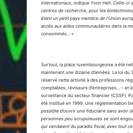
internationaux
, indique Yvon Hell.
Celle-ci 
centres de recherche, pour les biotechnol
étant un petit pays membre de l’Union euro
accès aux aides communautaires dans la me
consommés… »
Surtout, la place luxembourgeoise a été net
maintenant une dizaine d’années. La loi du 3
réservé cette activité à des professions rég
comptables, réviseurs d’entreprises… – et 
surveillance du secteur financier (CSSF). P
été institué en 1999. Une réglementation bi
possible d’ouvrir une fiduciaire sans avoir
personnes peu scrupuleuses se sont engouff
qui vendaient du paradis fiscal, avec tout ce