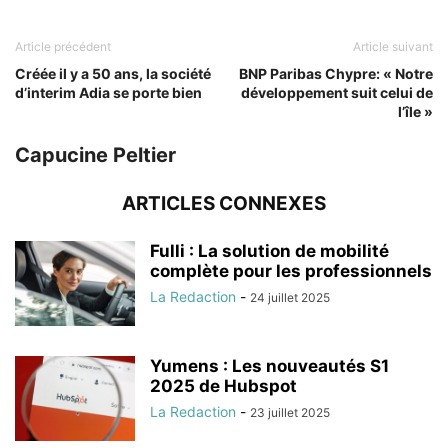
Article précédent
Article suivant
Créée il y a 50 ans, la société
BNP Paribas Chypre: « Notre
d’interim Adia se porte bien
développement suit celui de
l’île »
Capucine Peltier
ARTICLES CONNEXES
Fulli : La solution de mobilité
complète pour les professionnels
La Redaction
-
24 juillet 2025
Yumens : Les nouveautés S1
2025 de Hubspot
La Redaction
-
23 juillet 2025