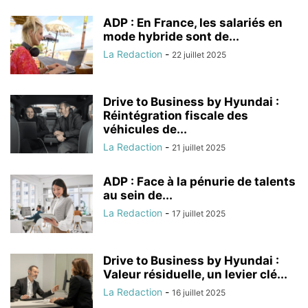
ADP : En France, les salariés en
mode hybride sont de...
La Redaction
-
22 juillet 2025
Drive to Business by Hyundai :
Réintégration fiscale des
véhicules de...
La Redaction
-
21 juillet 2025
ADP : Face à la pénurie de talents
au sein de...
La Redaction
-
17 juillet 2025
Drive to Business by Hyundai :
Valeur résiduelle, un levier clé...
La Redaction
-
16 juillet 2025