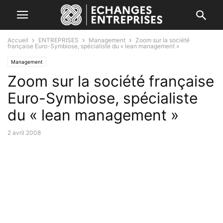
Accueil
ENTREPRISES
Management
Zoom sur la société
française Euro-Symbiose, spécialiste du « lean management »
Management
Zoom sur la société française
Euro-Symbiose, spécialiste
du « lean management »
2 avril 2008