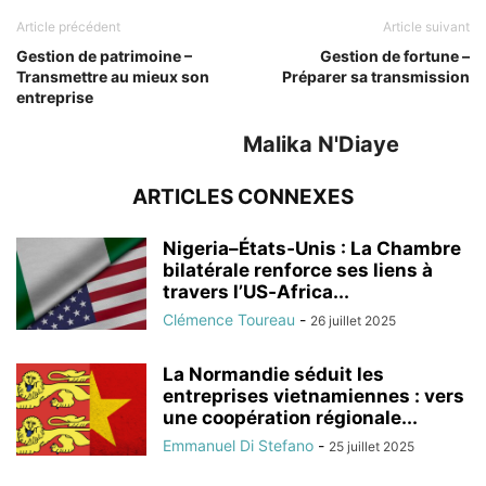
Article précédent
Article suivant
Gestion de patrimoine –
Gestion de fortune –
Transmettre au mieux son
Préparer sa transmission
entreprise
Malika N'Diaye
ARTICLES CONNEXES
Nigeria–États‑Unis : La Chambre
bilatérale renforce ses liens à
travers l’US‑Africa...
Clémence Toureau
-
26 juillet 2025
La Normandie séduit les
entreprises vietnamiennes : vers
une coopération régionale...
Emmanuel Di Stefano
-
25 juillet 2025