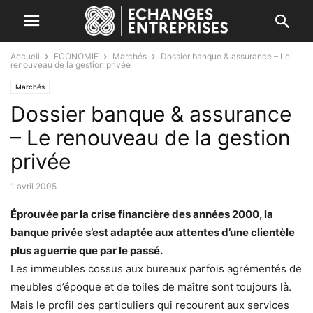
Accueil
ECONOMIE
Marchés
Dossier banque & assurance – Le
renouveau de la gestion privée
Marchés
Dossier banque & assurance
– Le renouveau de la gestion
privée
1 avril 2005
Éprouvée par la crise financière des années 2000, la
banque privée s’est adaptée aux attentes d’une clientèle
plus aguerrie que par le passé.
Les immeubles cossus aux bureaux parfois agrémentés de
meubles d’époque et de toiles de maître sont toujours là.
Mais le profil des particuliers qui recourent aux services