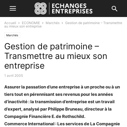
Accueil
ECONOMIE
Marchés
Gestion de patrimoine – Transmettre
au mieux son entreprise
Marchés
Gestion de patrimoine –
Transmettre au mieux son
entreprise
1 avril 2005
Assurer la passation d’une entreprise à un proche ou à un
tiers tout en pérennisant ses revenus pour les années
d’inactivité : la transmission d’entreprise est un travail
d’expert, analysé par Philippe Bruneau, directeur à la
Compagnie Financière E. de Rothschild.
Commerce International : Les services de La Compagnie