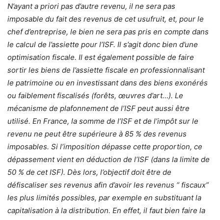
N’ayant a priori pas d’autre revenu, il ne sera pas
imposable du fait des revenus de cet usufruit, et, pour le
chef d’entreprise, le bien ne sera pas pris en compte dans
le calcul de l’assiette pour l’ISF. Il s’agit donc bien d’une
optimisation fiscale. Il est également possible de faire
sortir les biens de l’assiette fiscale en professionnalisant
le patrimoine ou en investissant dans des biens exonérés
ou faiblement fiscalisés (forêts, œuvres d’art…). Le
mécanisme de plafonnement de l’ISF peut aussi être
utilisé. En France, la somme de l’ISF et de l’impôt sur le
revenu ne peut être supérieure à 85 % des revenus
imposables. Si l’imposition dépasse cette proportion, ce
dépassement vient en déduction de l’ISF (dans la limite de
50 % de cet ISF). Dès lors, l’objectif doit être de
défiscaliser ses revenus afin d’avoir les revenus “ fiscaux”
les plus limités possibles, par exemple en substituant la
capitalisation à la distribution. En effet, il faut bien faire la