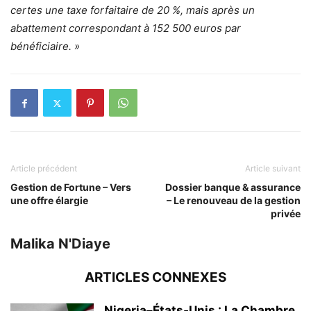
certes une taxe forfaitaire de 20 %, mais après un
abattement correspondant à 152 500 euros par
bénéficiaire. »
Article précédent
Article suivant
Gestion de Fortune – Vers
Dossier banque & assurance
une offre élargie
– Le renouveau de la gestion
privée
Malika N'Diaye
ARTICLES CONNEXES
Nigeria–États‑Unis : La Chambre