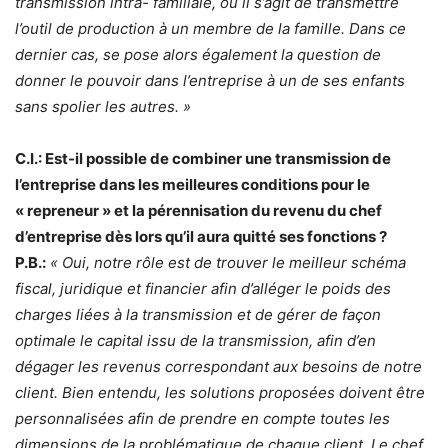
transmission intra- familiale, où il s’agit de transmettre
l’outil de production à un membre de la famille. Dans ce
dernier cas, se pose alors également la question de
donner le pouvoir dans l’entreprise à un de ses enfants
sans spolier les autres. »
C.I.: Est-il possible de combiner une transmission de
l’entreprise dans les meilleures conditions pour le
« repreneur » et la pérennisation du revenu du chef
d’entreprise dès lors qu’il aura quitté ses fonctions ?
P.B.:
« Oui, notre rôle est de trouver le meilleur schéma
fiscal, juridique et financier afin d’alléger le poids des
charges liées à la transmission et de gérer de façon
optimale le capital issu de la transmission, afin d’en
dégager les revenus correspondant aux besoins de notre
client. Bien entendu, les solutions proposées doivent être
personnalisées afin de prendre en compte toutes les
dimensions de la problématique de chaque client. Le chef