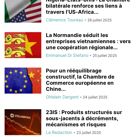
bilatérale renforce ses liens à
travers l’US‑Africa...
Clémence Toureau
-
26 juillet 2025
La Normandie séduit les
entreprises vietnamiennes : vers
une coopération régionale...
Emmanuel Di Stefano
-
25 juillet 2025
Pour un rééquilibrage
constructif, la Chambre de
Commerce européenne en
Chine...
Ghislain Dargent
-
24 juillet 2025
23IS : Produits structurés sur
sous-jacents à décréments,
mécanismes et risques
La Redaction
-
23 juillet 2025