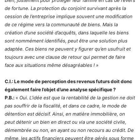
bien, justement pour protéger leur famille en cas de revers
de fortune. La protection du conjoint survivant après la
cession de l’entreprise implique souvent une modification
de ce régime vers la communauté de biens. Mais la
création d’une société d’acquêts, dans laquelle les biens
sont nommément identifiés, peut être une solution plus
adaptée. Ces biens ne peuvent y figurer qu’en usufruit et
toujours avec une clause de retour qui permet de faire
face aux situations même désagréables ! »
C.I.: Le mode de perception des revenus futurs doit donc
également faire l’objet d’une analyse spécifique ?
P.B.:
«
Oui. L’idée est que la rentabilité de la gestion ne doit
pas souffrir de la fiscalité, et dans ce cadre, le mode de
détention est décisif. Ainsi, en matière immobilière, on
peut détenir un bien en direct ou via une société civile,
démembrée ou non, en ayant ou non recours au crédit. De
même, les actifs financiers peuvent être gérés sous forme