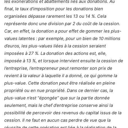
les exonérations et abattements liés aux donations. Au
final, le taux d’imposition pour les donations bien
organisées dépasse rarement les 13 ou 14 %. Cela
représente donc une division par 2 du coût de la cession.
Car, en effet, la donation a pour effet de gommer les plus-
values latentes : par exemple, pour un bien de 10 millions
d’euros, les plus-values liées à la cession seraient
imposées à 27 %. La donation des actions est, elle,
imposée à 13 %, et lorsque intervient ensuite la cession de
l’entreprise, l’entrepreneur peut remonter son prix de
revient à la valeur à laquelle il a donné, ce qui gomme la
plus-value. Cette donation peut être réalisée en pleine
propriété ou en nue propriété. Dans ce dernier cas, la
plus-value n’est “épongée” que sur la partie donnée
seulement, mais le chef d’entreprise conserve ainsi la
possibilité de percevoir des revenus du capital issus de la
cession. Il ne faut en aucun cas perdre de vue que la
réussite de cette opération est liée à la réalisation de la