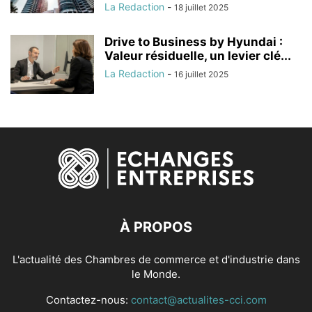
La Redaction
-
18 juillet 2025
Drive to Business by Hyundai :
Valeur résiduelle, un levier clé...
La Redaction
-
16 juillet 2025
À PROPOS
L'actualité des Chambres de commerce et d'industrie dans
le Monde.
Contactez-nous:
contact@actualites-cci.com