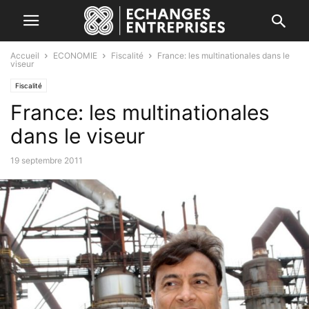
Accueil
ECONOMIE
Fiscalité
France: les multinationales dans le
viseur
Fiscalité
France: les multinationales
dans le viseur
19 septembre 2011